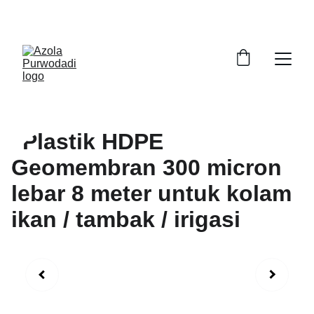
BUDIDAYA TANAMAN AIR TINGGI PROTEIN 