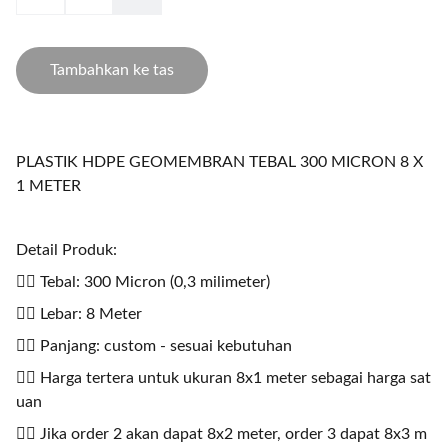
Tambahkan ke tas
PLASTIK HDPE GEOMEMBRAN TEBAL 300 MICRON 8 X
1 METER
Detail Produk:
👉🏻 Tebal: 300 Micron (0,3 milimeter)
👉🏻 Lebar: 8 Meter
👉🏻 Panjang: custom - sesuai kebutuhan
👉🏻 Harga tertera untuk ukuran 8x1 meter sebagai harga sat
uan
👉🏻 Jika order 2 akan dapat 8x2 meter, order 3 dapat 8x3 m