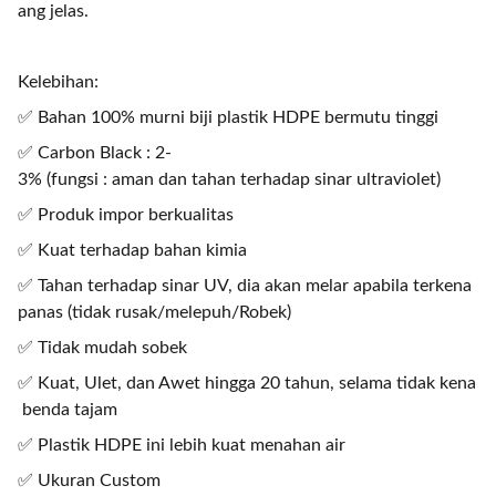
ang jelas.
Kelebihan:
✅ Bahan 100% murni biji plastik HDPE bermutu tinggi
✅ Carbon Black : 2-
3% (fungsi : aman dan tahan terhadap sinar ultraviolet)
✅ Produk impor berkualitas
✅ Kuat terhadap bahan kimia
✅ Tahan terhadap sinar UV, dia akan melar apabila terkena
panas (tidak rusak/melepuh/Robek)
✅ Tidak mudah sobek
✅ Kuat, Ulet, dan Awet hingga 20 tahun, selama tidak kena
benda tajam
✅ Plastik HDPE ini lebih kuat menahan air
✅ Ukuran Custom