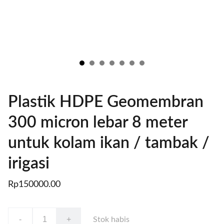
Plastik HDPE Geomembran
300 micron lebar 8 meter
untuk kolam ikan / tambak /
irigasi
Rp150000.00
-
+
Stok habis