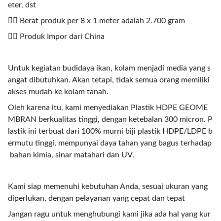
eter, dst
👉🏻 Berat produk per 8 x 1 meter adalah 2.700 gram
👉🏻 Produk Impor dari China
Untuk kegiatan budidaya ikan, kolam menjadi media yang s
angat dibutuhkan. Akan tetapi, tidak semua orang memiliki
akses mudah ke kolam tanah.
Oleh karena itu, kami menyediakan Plastik HDPE GEOME
MBRAN berkualitas tinggi, dengan ketebalan 300 micron. P
lastik ini terbuat dari 100% murni biji plastik HDPE/LDPE b
ermutu tinggi, mempunyai daya tahan yang bagus terhadap
bahan kimia, sinar matahari dan UV.
Kami siap memenuhi kebutuhan Anda, sesuai ukuran yang
diperlukan, dengan pelayanan yang cepat dan tepat
Jangan ragu untuk menghubungi kami jika ada hal yang kur