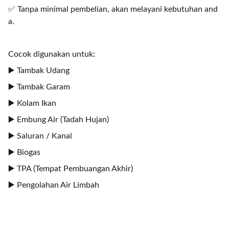
✅ Tanpa minimal pembelian, akan melayani kebutuhan and
a.
Cocok digunakan untuk:
▶️ Tambak Udang
▶️ Tambak Garam
▶️ Kolam Ikan
▶️ Embung Air (Tadah Hujan)
▶️ Saluran / Kanal
▶️ Biogas
▶️ TPA (Tempat Pembuangan Akhir)
▶️ Pengolahan Air Limbah