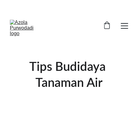
BUDIDAYA TANAMAN AIR TINGGI PROTEIN 
Tips Budidaya 
Tanaman Air